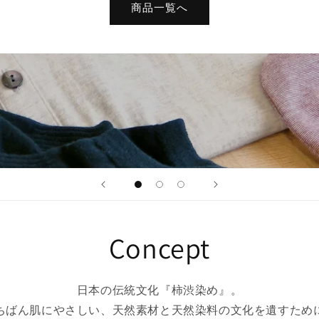
商品一覧へ
Concept
日本の伝統文化『柿渋染め』。
ちばん肌にやさしい、天然素材と天然染料の⽂化を遺すため