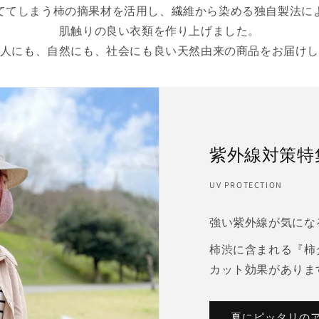
ててしまう柿の摘果材を活⽤し、繊維から染める独自製法に
肌触りの良い衣類を作り上げました。
人にも、自然にも、社会にも良い天然由来の商品をお届け
紫外線対策特
UV PROTECTION
強い紫外線が気にな
柿渋に含まれる『柿
カット効果がありま
夏にピッタリの