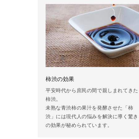
柿渋の効果
平安時代から庶民の間で親しまれてきた
柿渋。
未熟な青渋柿の果汁を発酵させた「柿
渋」には現代人の悩みを解決に導く驚き
の効果が秘められています。